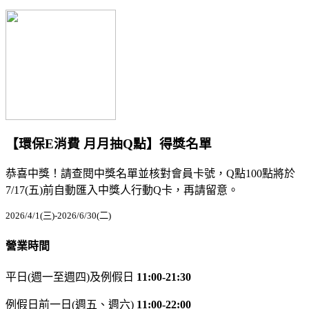
【環保E消費 月月抽Q點】得獎名單
恭喜中獎！請查閱中獎名單並核對會員卡號，Q點100點將於
7/17(五)前自動匯入中獎人行動Q卡，再請留意。
2026/4/1(三)-2026/6/30(二)
營業時間
平日(週一至週四)及例假日
11:00-21:30
例假日前一日(週五、週六)
11:00-22:00