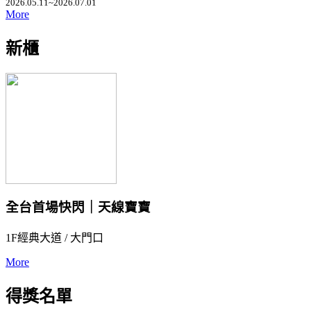
2026.05.11~2026.07.01
More
新櫃
全台首場快閃｜天線寶寶
1F經典大道 / 大門口
More
得獎名單