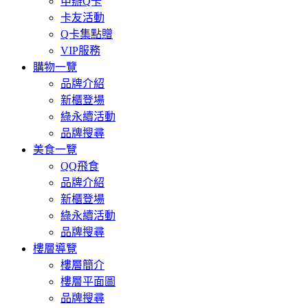
申辦Q卡
卡友活動
Q卡集點贈
VIP服務
購物一覽
品牌介紹
新櫃登場
綠永續活動
品牌搜尋
美食一覽
QQ飛食
品牌介紹
新櫃登場
綠永續活動
品牌搜尋
樓層導覽
樓層簡介
樓層平面圖
品牌搜尋