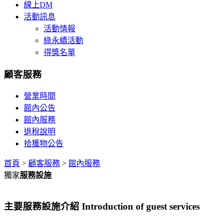
線上DM
活動訊息
活動情報
綠永續活動
得獎名單
顧客服務
營業時間
館內公告
館內服務
退稅說明
拾獲物公告
首頁
>
顧客服務
>
館內服務
獨家
服務設施
主要服務設施介紹 Introduction of guest services