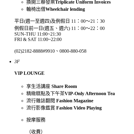
換開三聯發票
Triplicate Uniform Invoices
輪椅出借
Wheelchair lending
平日(週一至週四)及例假日 11：00～21：30
例假日前一日(週五、週六) 11：00～22：00
SUN-THU 11:00~21:30
FRI & SAT 11:00~22:00
(02)2182-8888#9910、0800-880-058
3F
VIP LOUNGE
享生活講座
Share Room
精緻糕點及下午茶
VIP-Only Afternoon Tea
流行雜誌翻閱
Fashion Magazine
流行影像鑑賞
Fashion Video Playing
按摩服務
（
收費）