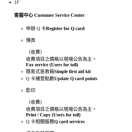
1F
客服中心 Customer Service Center
申辦 Q 卡
Register for Q card
傳真
（
收費）
收費項目之價格以現場公告為主。
Fax service (Users for toll)
簡易式急救箱
Simple first aid kit
Q 卡補登點數
Update Q card points
影印
（
收費）
收費項目之價格以現場公告為主。
Print / Copy (Users for toll)
Q 卡相關服務
Q card services