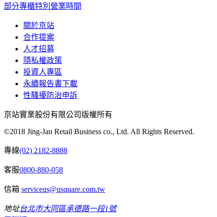
部分專櫃特別營業時間
關於京站
合作提案
人才招募
隱私權政策
投資人專區
永續報告書下載
性騷擾防治申訴
京站實業股份有限公司版權所有
©2018 Jing-Jan Retail Business co., Ltd. All Rights Reserved.
專線
(02) 2182-8888
客服
0800-880-058
信箱
serviceqs@qsquare.com.tw
地址
台北市大同區承德路一段1號