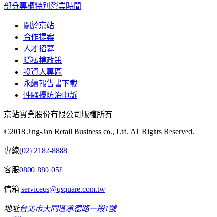
部分專櫃特別營業時間
關於京站
合作提案
人才招募
隱私權政策
投資人專區
永續報告書下載
性騷擾防治申訴
京站實業股份有限公司版權所有
©2018 Jing-Jan Retail Business co., Ltd. All Rights Reserved.
專線
(02) 2182-8888
客服
0800-880-058
信箱
serviceqs@qsquare.com.tw
地址
台北市大同區承德路一段1號