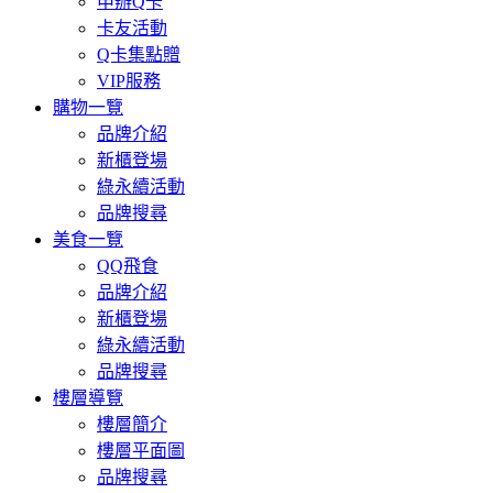
申辦Q卡
卡友活動
Q卡集點贈
VIP服務
購物一覽
品牌介紹
新櫃登場
綠永續活動
品牌搜尋
美食一覽
QQ飛食
品牌介紹
新櫃登場
綠永續活動
品牌搜尋
樓層導覽
樓層簡介
樓層平面圖
品牌搜尋