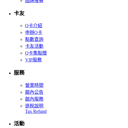
品牌搜尋
卡友
Q卡介紹
申辦Q卡
點數查詢
卡友活動
Q卡集點贈
VIP服務
服務
營業時間
館內公告
館內服務
退稅說明
Tax Refund
活動