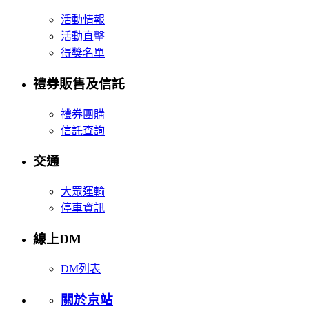
活動情報
活動直擊
得獎名單
禮券販售及信託
禮券團購
信託查詢
交通
大眾運輸
停車資訊
線上DM
DM列表
關於京站