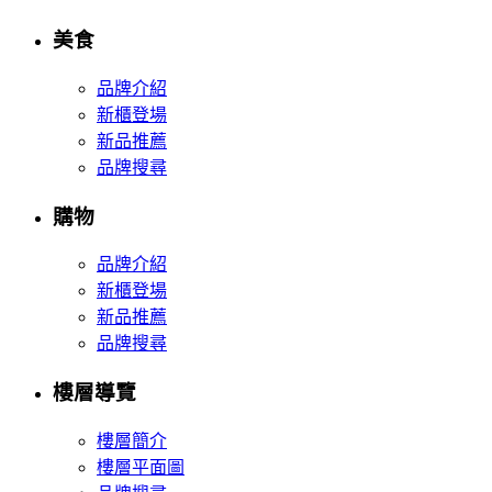
美食
品牌介紹
新櫃登場
新品推薦
品牌搜尋
購物
品牌介紹
新櫃登場
新品推薦
品牌搜尋
樓層導覽
樓層簡介
樓層平面圖