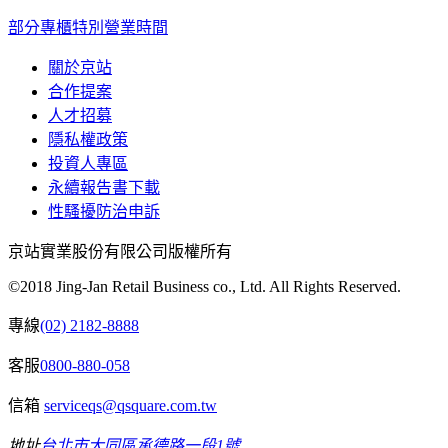
部分專櫃特別營業時間
關於京站
合作提案
人才招募
隱私權政策
投資人專區
永續報告書下載
性騷擾防治申訴
京站實業股份有限公司版權所有
©2018 Jing-Jan Retail Business co., Ltd. All Rights Reserved.
專線
(02) 2182-8888
客服
0800-880-058
信箱
serviceqs@qsquare.com.tw
地址
台北市大同區承德路一段1號