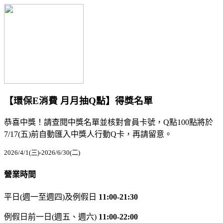
【環保E消費 月月抽Q點】得獎名單
恭喜中獎！請查閱中獎名單並核對會員卡號，Q點100點將於
7/17(五)前自動匯入中獎人行動Q卡，再請留意。
2026/4/1(三)-2026/6/30(二)
營業時間
平日(週一至週四)及例假日
11:00-21:30
例假日前一日(週五、週六)
11:00-22:00