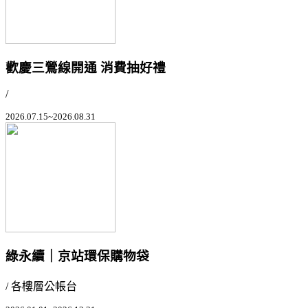
歡慶三鶯線開通 消費抽好禮
/
2026.07.15~2026.08.31
綠永續｜京站環保購物袋
/ 各樓層公帳台