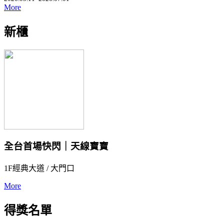
More
新櫃
全台首場快閃｜天線寶寶
1F經典大道 / 大門口
More
得獎名單