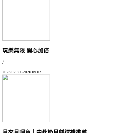
玩樂無限 開心加倍
/
2026.07.30~2026.09.02
月來月呷意｜中秋節月餅送禮推薦