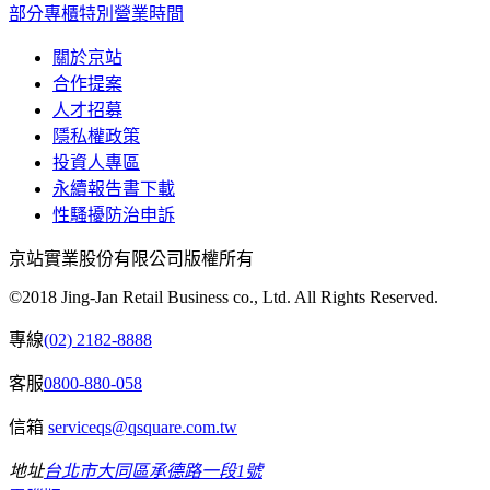
部分專櫃特別營業時間
關於京站
合作提案
人才招募
隱私權政策
投資人專區
永續報告書下載
性騷擾防治申訴
京站實業股份有限公司版權所有
©2018 Jing-Jan Retail Business co., Ltd. All Rights Reserved.
專線
(02) 2182-8888
客服
0800-880-058
信箱
serviceqs@qsquare.com.tw
地址
台北市大同區承德路一段1號