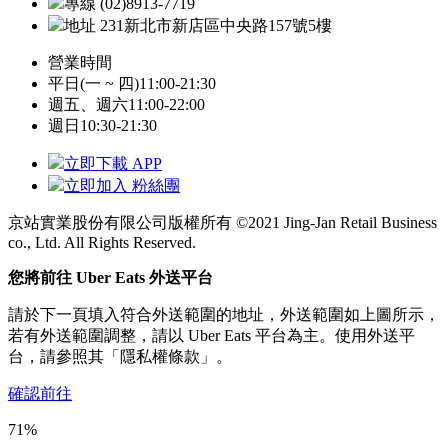
專線 (02)8913-7719
地址 231新北市新店區中央路157號5樓
營業時間
平日(一 ~ 四)
11:00-21:30
週五、週六
11:00-22:00
週日
10:30-21:30
立即下載 APP
立即加入 粉絲團
京站實業股份有限公司版權所有 ©2021 Jing-Jan Retail Business
co., Ltd. All Rights Reserved.
您將前往 Uber Eats 外送平台
請於下一頁填入符合外送範圍的地址，外送範圍如上圖所示，
若有外送範圍調整，請以 Uber Eats 平台為主。使用外送平
台，請參照其「隱私權條款」。
確認前往
71%