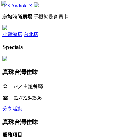
iOS
Android
X
京站時尚廣場
手機就是會員卡
小碧潭店
台北店
Specials
真珠台灣佳味
➲
5F／主題餐廳
☎
02-7728-9536
分享活動
真珠台灣佳味
服務項目