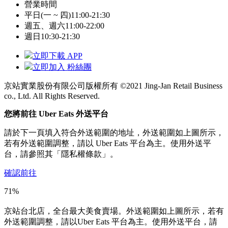
營業時間
平日(一 ~ 四)
11:00-21:30
週五、週六
11:00-22:00
週日
10:30-21:30
立即下載 APP
立即加入 粉絲團
京站實業股份有限公司版權所有 ©2021 Jing-Jan Retail Business
co., Ltd. All Rights Reserved.
您將前往 Uber Eats 外送平台
請於下一頁填入符合外送範圍的地址，外送範圍如上圖所示，
若有外送範圍調整，請以 Uber Eats 平台為主。使用外送平
台，請參照其「隱私權條款」。
確認前往
71%
京站台北店，全台最大美食賣場。外送範圍如上圖所示，若有
外送範圍調整，請以Uber Eats 平台為主。使用外送平台，請