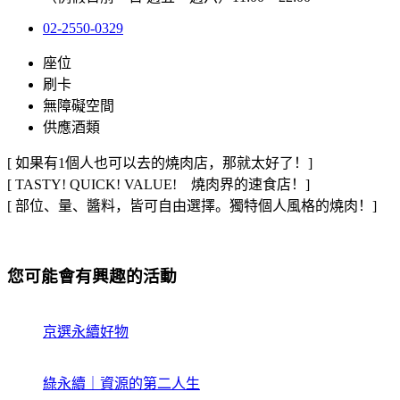
02-2550-0329
座位
刷卡
無障礙空間
供應酒類
[
如果有
1
個人也可以去的燒肉店，那就太好了！
]
[ TASTY! QUICK! VALUE!
燒肉界的速食店！
]
[
部位、量、醬料，皆可自由選擇。獨特個人風格的燒肉！
]
您可能會有興趣的活動
京選永續好物
綠永續｜資源的第二人生