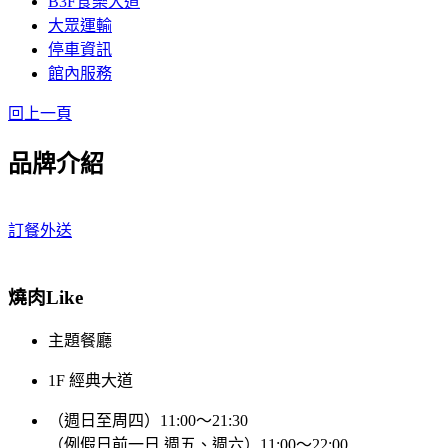
B3F食樂大道
大眾運輸
停車資訊
館內服務
回上一頁
品牌介紹
訂餐外送
燒肉Like
主題餐廳
1F 經典大道
（週日至周四）11:00～21:30
（例假日前一日 週五、週六）11:00～22:00