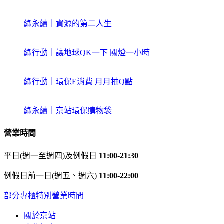
綠永續｜資源的第二人生
綠行動｜讓地球QK一下 關燈一小時
綠行動｜環保E消費 月月抽Q點
綠永續｜京站環保購物袋
營業時間
平日(週一至週四)及例假日
11:00-21:30
例假日前一日(週五、週六)
11:00-22:00
部分專櫃特別營業時間
關於京站