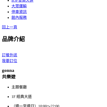
B3F食樂大道
大眾運輸
停車資訊
館內服務
回上一頁
品牌介紹
訂餐外送
我要訂位
gonna
共樂遊
主題餐廳
1F 經典大道
（週一至週日）10:00～22:00