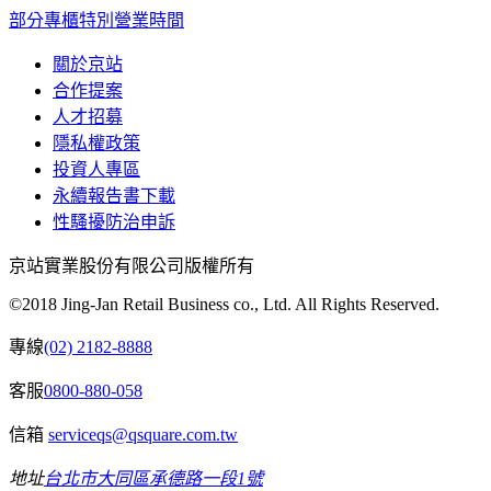
部分專櫃特別營業時間
關於京站
合作提案
人才招募
隱私權政策
投資人專區
永續報告書下載
性騷擾防治申訴
京站實業股份有限公司版權所有
©2018 Jing-Jan Retail Business co., Ltd. All Rights Reserved.
專線
(02) 2182-8888
客服
0800-880-058
信箱
serviceqs@qsquare.com.tw
地址
台北市大同區承德路一段1號