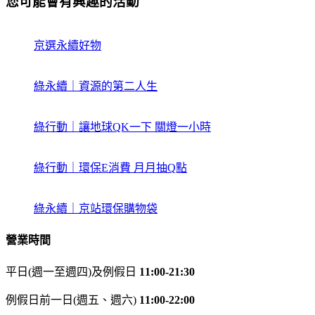
您可能會有興趣的活動
京選永續好物
綠永續｜資源的第二人生
綠行動｜讓地球QK一下 關燈一小時
綠行動｜環保E消費 月月抽Q點
綠永續｜京站環保購物袋
營業時間
平日(週一至週四)及例假日
11:00-21:30
例假日前一日(週五、週六)
11:00-22:00