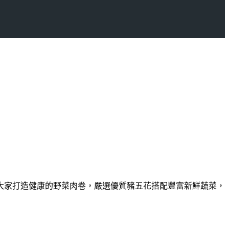
大家打造健康的野菜肉卷，嚴選優質豬五花搭配豐富新鮮蔬菜，