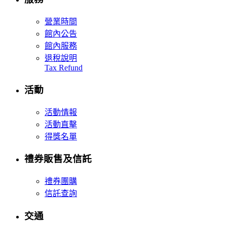
營業時間
館內公告
館內服務
退稅說明
Tax Refund
活動
活動情報
活動直擊
得獎名單
禮券販售及信託
禮券團購
信託查詢
交通