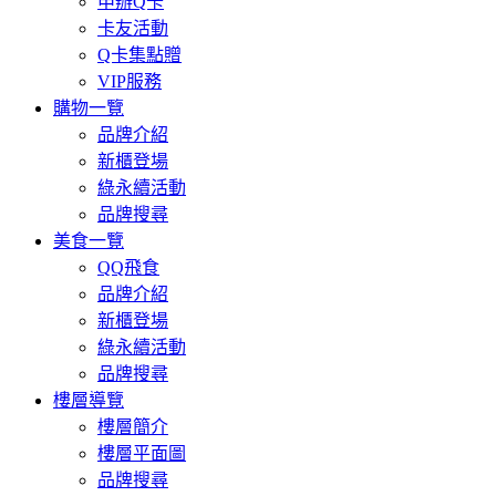
申辦Q卡
卡友活動
Q卡集點贈
VIP服務
購物一覽
品牌介紹
新櫃登場
綠永續活動
品牌搜尋
美食一覽
QQ飛食
品牌介紹
新櫃登場
綠永續活動
品牌搜尋
樓層導覽
樓層簡介
樓層平面圖
品牌搜尋