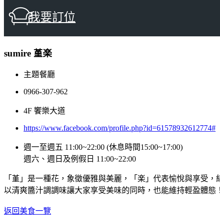
我要訂位
sumire 堇楽
主題餐廳
0966-307-962
4F 饗樂大道
https://www.facebook.com/profile.php?id=61578932612774#
週一至週五 11:00~22:00 (休息時間15:00~17:00)
週六、週日及例假日 11:00~22:00
「堇」是一種花，象徵優雅與美麗，「楽」代表愉悅與享受，
以清爽醬汁調調味讓大家享受美味的同時，也能維持輕盈體態
返回美食一覽