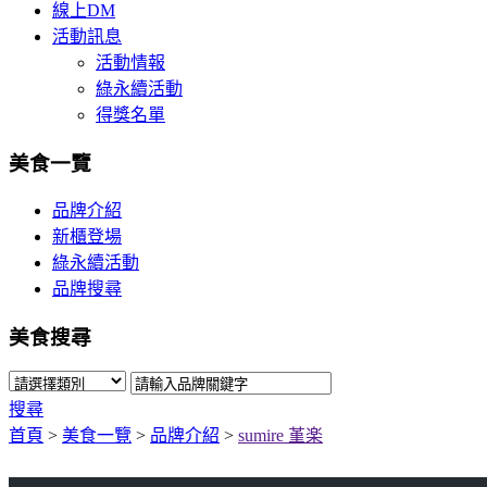
線上DM
活動訊息
活動情報
綠永續活動
得獎名單
美食一覽
品牌介紹
新櫃登場
綠永續活動
品牌搜尋
美食搜尋
搜尋
首頁
>
美食一覽
>
品牌介紹
>
sumire 堇楽