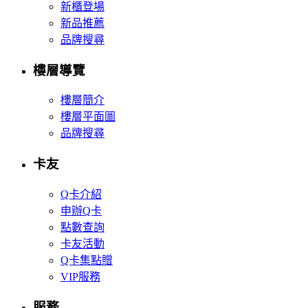
新櫃登場
新品推薦
品牌搜尋
樓層導覽
樓層簡介
樓層平面圖
品牌搜尋
卡友
Q卡介紹
申辦Q卡
點數查詢
卡友活動
Q卡集點贈
VIP服務
服務