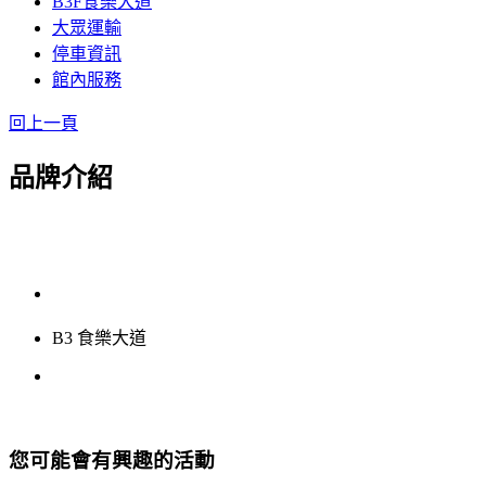
B3F食樂大道
大眾運輸
停車資訊
館內服務
回上一頁
品牌介紹
B3 食樂大道
您可能會有興趣的活動