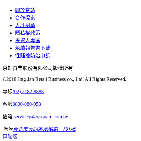
關於京站
合作提案
人才招募
隱私權政策
投資人專區
永續報告書下載
性騷擾防治申訴
京站實業股份有限公司版權所有
©2018 Jing-Jan Retail Business co., Ltd. All Rights Reserved.
專線
(02) 2182-8888
客服
0800-880-058
信箱
serviceqs@qsquare.com.tw
地址
台北市大同區承德路一段1號
電腦版