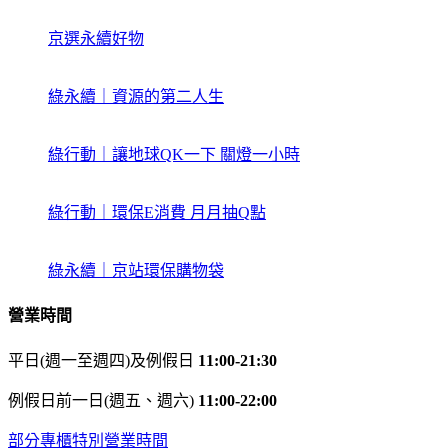
京選永續好物
綠永續｜資源的第二人生
綠行動｜讓地球QK一下 關燈一小時
綠行動｜環保E消費 月月抽Q點
綠永續｜京站環保購物袋
營業時間
平日(週一至週四)及例假日
11:00-21:30
例假日前一日(週五、週六)
11:00-22:00
部分專櫃特別營業時間