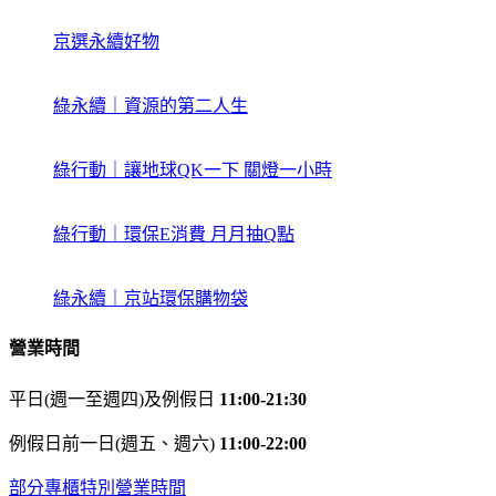
京選永續好物
綠永續｜資源的第二人生
綠行動｜讓地球QK一下 關燈一小時
綠行動｜環保E消費 月月抽Q點
綠永續｜京站環保購物袋
營業時間
平日(週一至週四)及例假日
11:00-21:30
例假日前一日(週五、週六)
11:00-22:00
部分專櫃特別營業時間