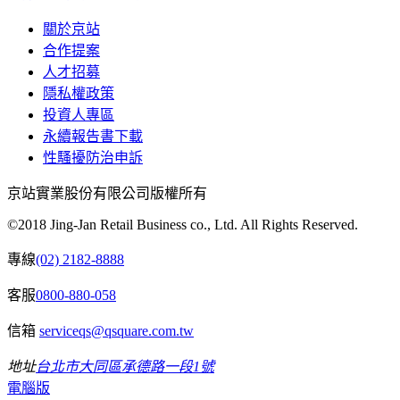
關於京站
合作提案
人才招募
隱私權政策
投資人專區
永續報告書下載
性騷擾防治申訴
京站實業股份有限公司版權所有
©2018 Jing-Jan Retail Business co., Ltd. All Rights Reserved.
專線
(02) 2182-8888
客服
0800-880-058
信箱
serviceqs@qsquare.com.tw
地址
台北市大同區承德路一段1號
電腦版