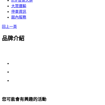
B3F食樂大道
大眾運輸
停車資訊
館內服務
回上一頁
品牌介紹
您可能會有興趣的活動