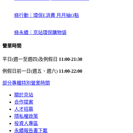
綠行動｜環保E消費 月月抽Q點
綠永續｜京站環保購物袋
營業時間
平日(週一至週四)及例假日
11:00-21:30
例假日前一日(週五、週六)
11:00-22:00
部分專櫃特別營業時間
關於京站
合作提案
人才招募
隱私權政策
投資人專區
永續報告書下載