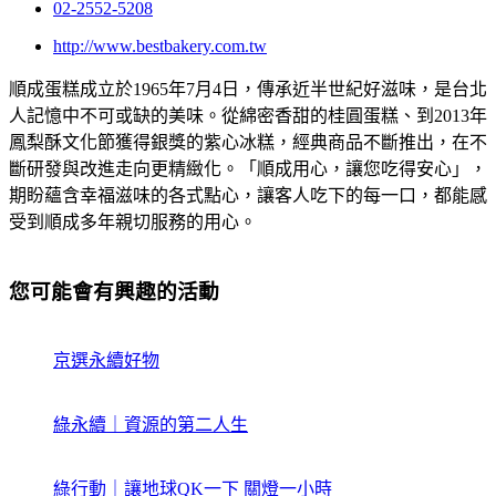
02-2552-5208
http://www.bestbakery.com.tw
順成蛋糕成立於1965年7月4日，傳承近半世紀好滋味，是台北
人記憶中不可或缺的美味。從綿密香甜的桂圓蛋糕、到2013年
鳳梨酥文化節獲得銀獎的紫心冰糕，經典商品不斷推出，在不
斷研發與改進走向更精緻化。「順成用心，讓您吃得安心」，
期盼蘊含幸福滋味的各式點心，讓客人吃下的每一口，都能感
受到順成多年親切服務的用心。
您可能會有興趣的活動
京選永續好物
綠永續｜資源的第二人生
綠行動｜讓地球QK一下 關燈一小時