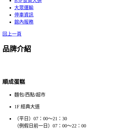
B3F食樂大道
大眾運輸
停車資訊
館內服務
回上一頁
品牌介紹
順成蛋糕
麵包/西點/超市
1F 經典大道
（平日）07：00～21：30
（例假日前一日）07：00～22：00