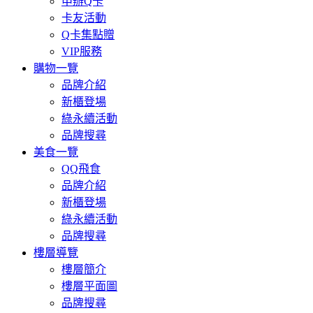
申辦Q卡
卡友活動
Q卡集點贈
VIP服務
購物一覽
品牌介紹
新櫃登場
綠永續活動
品牌搜尋
美食一覽
QQ飛食
品牌介紹
新櫃登場
綠永續活動
品牌搜尋
樓層導覽
樓層簡介
樓層平面圖
品牌搜尋