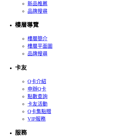
新品推薦
品牌搜尋
樓層導覽
樓層簡介
樓層平面圖
品牌搜尋
卡友
Q卡介紹
申辦Q卡
點數查詢
卡友活動
Q卡集點贈
VIP服務
服務