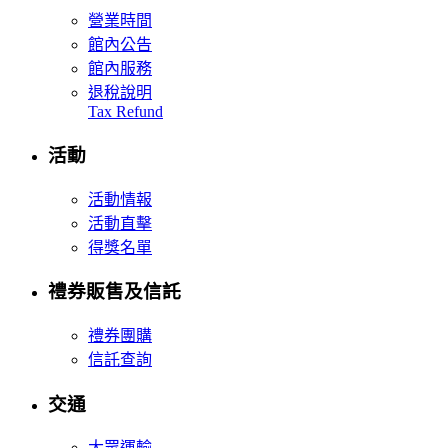
營業時間
館內公告
館內服務
退稅說明
Tax Refund
活動
活動情報
活動直擊
得獎名單
禮券販售及信託
禮券團購
信託查詢
交通
大眾運輸