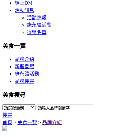
線上DM
活動訊息
活動情報
綠永續活動
得獎名單
美食一覽
品牌介紹
新櫃登場
綠永續活動
品牌搜尋
美食搜尋
搜尋
首頁
>
美食一覽
>
品牌介紹