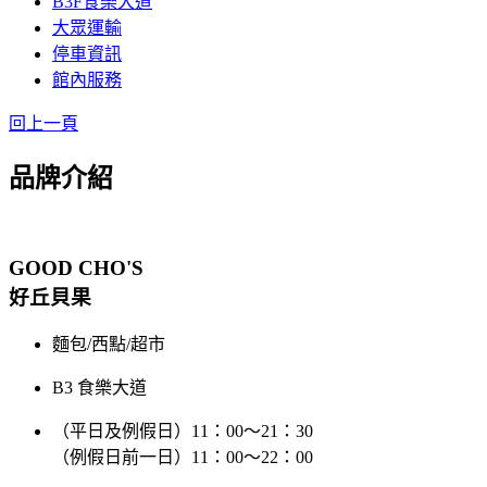
B3F食樂大道
大眾運輸
停車資訊
館內服務
回上一頁
品牌介紹
GOOD CHO'S
好丘貝果
麵包/西點/超市
B3 食樂大道
（平日及例假日）11：00～21：30
（例假日前一日）11：00～22：00