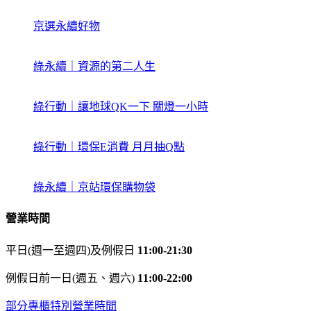
京選永續好物
綠永續｜資源的第二人生
綠行動｜讓地球QK一下 關燈一小時
綠行動｜環保E消費 月月抽Q點
綠永續｜京站環保購物袋
營業時間
平日(週一至週四)及例假日
11:00-21:30
例假日前一日(週五、週六)
11:00-22:00
部分專櫃特別營業時間