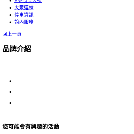
B3F食樂大道
大眾運輸
停車資訊
館內服務
回上一頁
品牌介紹
您可能會有興趣的活動