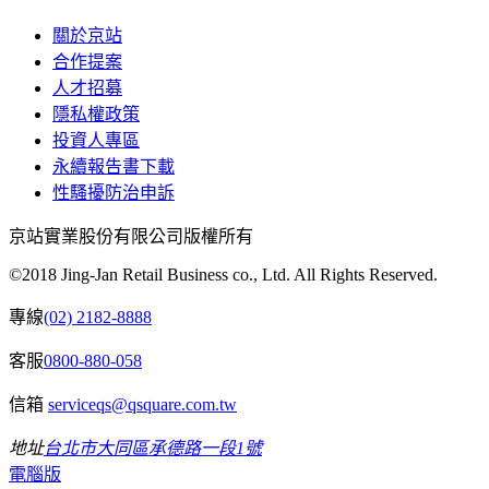
關於京站
合作提案
人才招募
隱私權政策
投資人專區
永續報告書下載
性騷擾防治申訴
京站實業股份有限公司版權所有
©2018 Jing-Jan Retail Business co., Ltd. All Rights Reserved.
專線
(02) 2182-8888
客服
0800-880-058
信箱
serviceqs@qsquare.com.tw
地址
台北市大同區承德路一段1號
電腦版