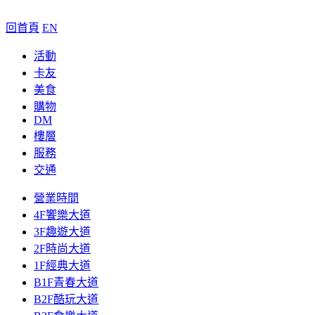
回首頁
EN
活動
卡友
美食
購物
DM
樓層
服務
交通
營業時間
4F饗樂大道
3F趣遊大道
2F時尚大道
1F經典大道
B1F青春大道
B2F酷玩大道