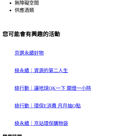
無障礙空間
供應酒類
您可能會有興趣的活動
京選永續好物
綠永續｜資源的第二人生
綠行動｜讓地球QK一下 關燈一小時
綠行動｜環保E消費 月月抽Q點
綠永續｜京站環保購物袋