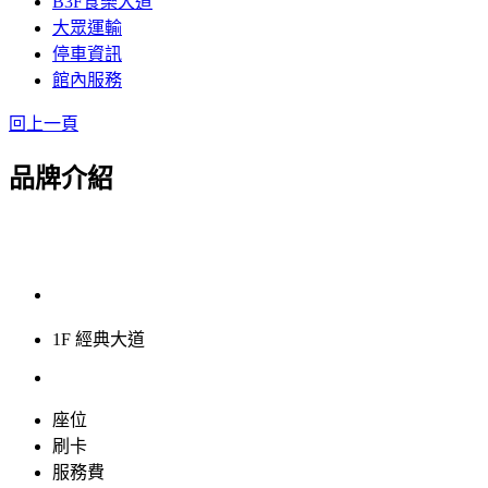
B3F食樂大道
大眾運輸
停車資訊
館內服務
回上一頁
品牌介紹
1F 經典大道
座位
刷卡
服務費