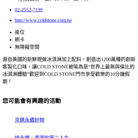
02-2552-7139
http://www.coldstone.com.tw
座位
刷卡
無障礙空間
源自美國的新鮮現做冰淇淋加上配料，創造出1200萬種的創新
客製化口味，讓COLD STONE被喻為是“世界上最無與倫比的
冰淇淋體驗”歡迎到COLD STONE門市享受歡樂的10分鐘假
期！
您可能會有興趣的活動
京選永續好物
綠永續｜資源的第二人生