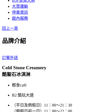
B3F食樂大道
大眾運輸
停車資訊
館內服務
回上一頁
品牌介紹
訂餐外送
Cold Stone Creamery
酷聖石冰淇淋
輕食café
B2 酷玩大道
（平日及例假日）11：00～21：30
（例假日前一日）11：00～22：00