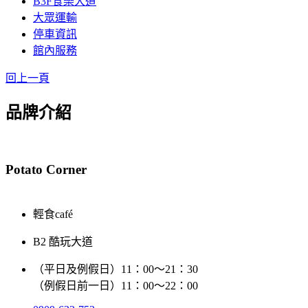
B3F食樂大道
大眾運輸
停車資訊
館內服務
回上一頁
品牌介紹
Potato Corner
輕食café
B2 酷玩大道
（平日及例假日）11：00～21：30
（例假日前一日）11：00～22：00