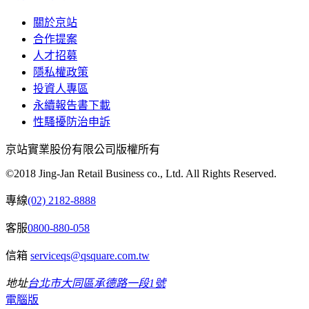
關於京站
合作提案
人才招募
隱私權政策
投資人專區
永續報告書下載
性騷擾防治申訴
京站實業股份有限公司版權所有
©2018 Jing-Jan Retail Business co., Ltd. All Rights Reserved.
專線
(02) 2182-8888
客服
0800-880-058
信箱
serviceqs@qsquare.com.tw
地址
台北市大同區承德路一段1號
電腦版