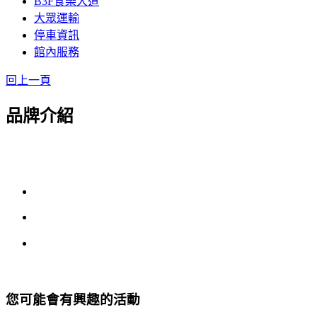
B3F食樂大道
大眾運輸
停車資訊
館內服務
回上一頁
品牌介紹
您可能會有興趣的活動