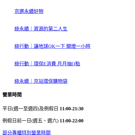
京選永續好物
綠永續｜資源的第二人生
綠行動｜讓地球QK一下 關燈一小時
綠行動｜環保E消費 月月抽Q點
綠永續｜京站環保購物袋
營業時間
平日(週一至週四)及例假日
11:00-21:30
例假日前一日(週五、週六)
11:00-22:00
部分專櫃特別營業時間