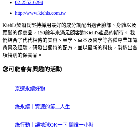
02-2552-6294
http://www.kiehls.com.tw
Kiehl's契爾氏堅持採用最好的成分調配出適合臉部、身體以及
頭髮的保養品，150餘年來滿足顧客對Kiehl's產品的期待。 我
們結合了代代相傳的美容、藥學、草本及醫學等各種專業知識
背景及經驗，研發出獨特的配方，並以最新的科技，製造出各
項特別的保養品。
您可能會有興趣的活動
京選永續好物
綠永續｜資源的第二人生
綠行動｜讓地球QK一下 關燈一小時