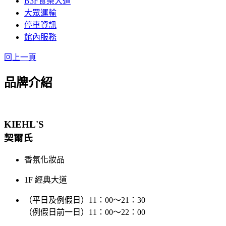
B3F食樂大道
大眾運輸
停車資訊
館內服務
回上一頁
品牌介紹
KIEHL'S
契爾氏
香氛化妝品
1F 經典大道
（平日及例假日）11：00～21：30
（例假日前一日）11：00～22：00