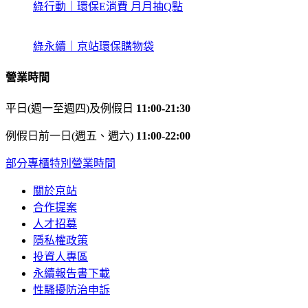
綠行動｜環保E消費 月月抽Q點
綠永續｜京站環保購物袋
營業時間
平日(週一至週四)及例假日
11:00-21:30
例假日前一日(週五、週六)
11:00-22:00
部分專櫃特別營業時間
關於京站
合作提案
人才招募
隱私權政策
投資人專區
永續報告書下載
性騷擾防治申訴