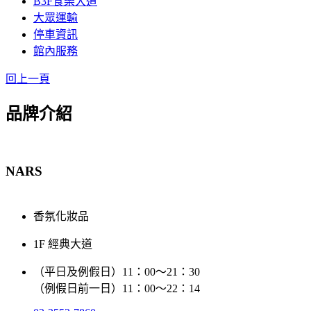
B3F食樂大道
大眾運輸
停車資訊
館內服務
回上一頁
品牌介紹
NARS
香氛化妝品
1F 經典大道
（平日及例假日）11：00～21：30
（例假日前一日）11：00～22：14