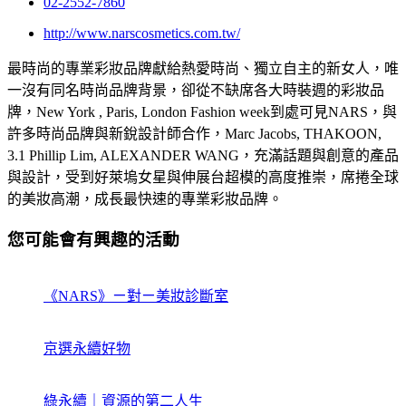
02-2552-7860
http://www.narscosmetics.com.tw/
最時尚的專業彩妝品牌獻給熱愛時尚、獨立自主的新女人，唯
一沒有同名時尚品牌背景，卻從不缺席各大時裝週的彩妝品
牌，New York , Paris, London Fashion week到處可見NARS，與
許多時尚品牌與新銳設計師合作，Marc Jacobs, THAKOON,
3.1 Phillip Lim, ALEXANDER WANG，充滿話題與創意的產品
與設計，受到好萊塢女星與伸展台超模的高度推崇，席捲全球
的美妝高潮，成長最快速的專業彩妝品牌。
您可能會有興趣的活動
《NARS》ㄧ對ㄧ美妝診斷室
京選永續好物
綠永續｜資源的第二人生