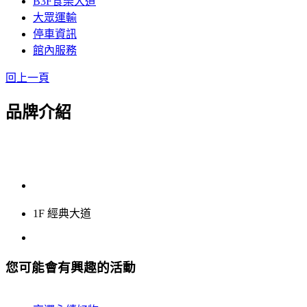
B3F食樂大道
大眾運輸
停車資訊
館內服務
回上一頁
品牌介紹
1F 經典大道
您可能會有興趣的活動