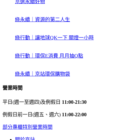
京選永續好物
綠永續｜資源的第二人生
綠行動｜讓地球QK一下 關燈一小時
綠行動｜環保E消費 月月抽Q點
綠永續｜京站環保購物袋
營業時間
平日(週一至週四)及例假日
11:00-21:30
例假日前一日(週五、週六)
11:00-22:00
部分專櫃特別營業時間
關於京站