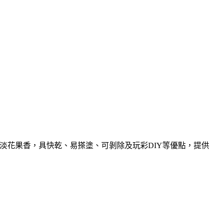
淡淡花果香，具快乾、易搽塗、可剝除及玩彩DIY等優點，提供