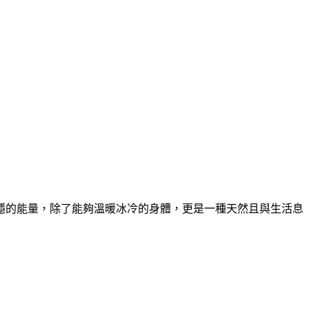
穩的能量，除了能夠溫暖冰冷的身體，更是一種天然且與生活息