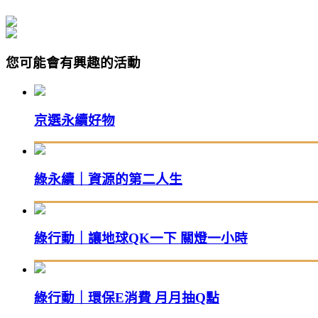
您可能會有興趣的活動
京選永續好物
綠永續｜資源的第二人生
綠行動｜讓地球QK一下 關燈一小時
綠行動｜環保E消費 月月抽Q點