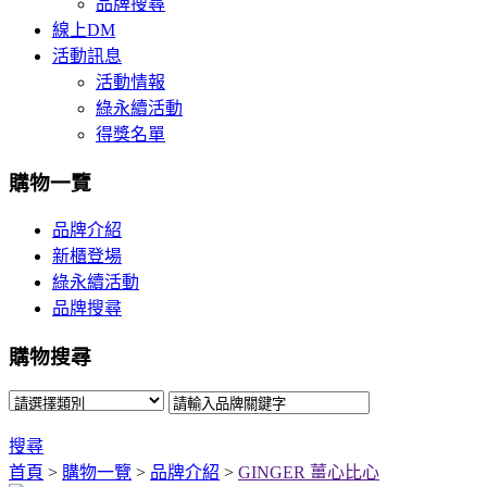
品牌搜尋
線上DM
活動訊息
活動情報
綠永續活動
得獎名單
購物一覽
品牌介紹
新櫃登場
綠永續活動
品牌搜尋
購物搜尋
搜尋
首頁
>
購物一覽
>
品牌介紹
>
GINGER 薑心比心