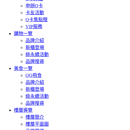
申辦Q卡
卡友活動
Q卡集點贈
VIP服務
購物一覽
品牌介紹
新櫃登場
綠永續活動
品牌搜尋
美食一覽
QQ飛食
品牌介紹
新櫃登場
綠永續活動
品牌搜尋
樓層導覽
樓層簡介
樓層平面圖