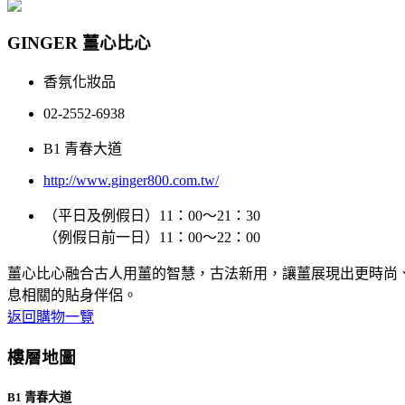
GINGER 薑心比心
香氛化妝品
02-2552-6938
B1 青春大道
http://www.ginger800.com.tw/
（平日及例假日）11：00～21：30
（例假日前一日）11：00～22：00
薑心比心融合古人用薑的智慧，古法新用，讓薑展現出更時尚
息相關的貼身伴侶。
返回購物一覽
樓層地圖
B1 青春大道