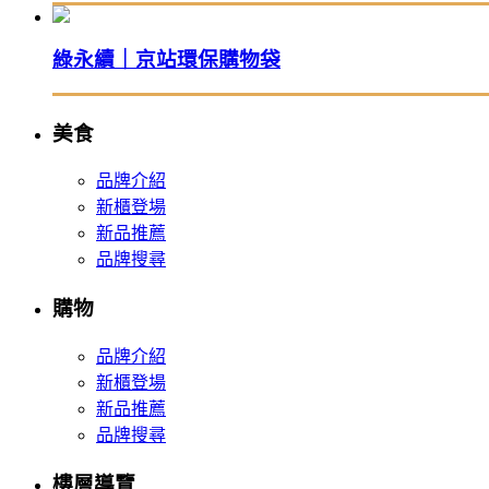
綠永續｜京站環保購物袋
美食
品牌介紹
新櫃登場
新品推薦
品牌搜尋
購物
品牌介紹
新櫃登場
新品推薦
品牌搜尋
樓層導覽