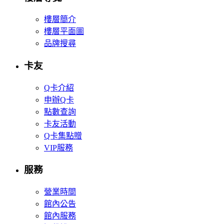
樓層簡介
樓層平面圖
品牌搜尋
卡友
Q卡介紹
申辦Q卡
點數查詢
卡友活動
Q卡集點贈
VIP服務
服務
營業時間
館內公告
館內服務