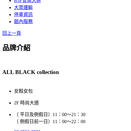
B3F食樂大道
大眾運輸
停車資訊
館內服務
回上一頁
品牌介紹
ALL BLACK collection
女鞋女包
2F 時尚大道
（ 平日及例假日）11：00～21：30
（ 例假日前一日）11：00～22：00