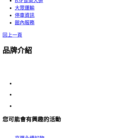
B3F食樂大道
大眾運輸
停車資訊
館內服務
回上一頁
品牌介紹
您可能會有興趣的活動