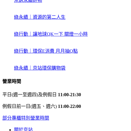
京選永續好物
綠永續｜資源的第二人生
綠行動｜讓地球QK一下 關燈一小時
綠行動｜環保E消費 月月抽Q點
綠永續｜京站環保購物袋
營業時間
平日(週一至週四)及例假日
11:00-21:30
例假日前一日(週五、週六)
11:00-22:00
部分專櫃特別營業時間
關於京站