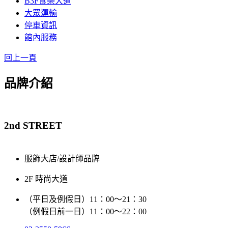
B3F食樂大道
大眾運輸
停車資訊
館內服務
回上一頁
品牌介紹
2nd STREET
服飾大店/設計師品牌
2F 時尚大道
（平日及例假日）11：00～21：30
（例假日前一日）11：00～22：00