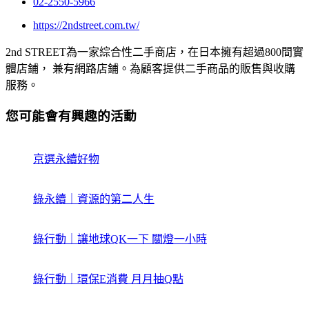
02-2550-5966
https://2ndstreet.com.tw/
2nd STREET為一家綜合性二手商店，在日本擁有超過800間實
體店鋪， 兼有網路店鋪。為顧客提供二手商品的販售與收購
服務。
您可能會有興趣的活動
京選永續好物
綠永續｜資源的第二人生
綠行動｜讓地球QK一下 關燈一小時
綠行動｜環保E消費 月月抽Q點