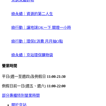
京選永續好物
綠永續｜資源的第二人生
綠行動｜讓地球QK一下 關燈一小時
綠行動｜環保E消費 月月抽Q點
綠永續｜京站環保購物袋
營業時間
平日(週一至週四)及例假日
11:00-21:30
例假日前一日(週五、週六)
11:00-22:00
部分專櫃特別營業時間
關於京站