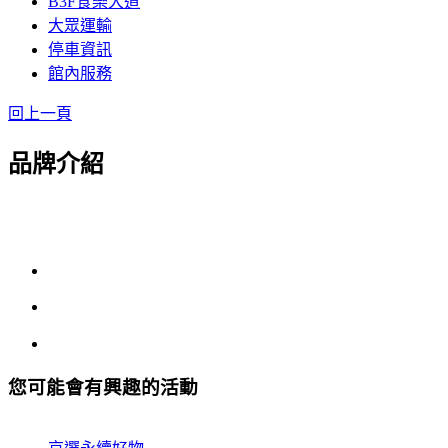
B3F食樂大道
大眾運輸
停車資訊
館內服務
回上一頁
品牌介紹
您可能會有興趣的活動