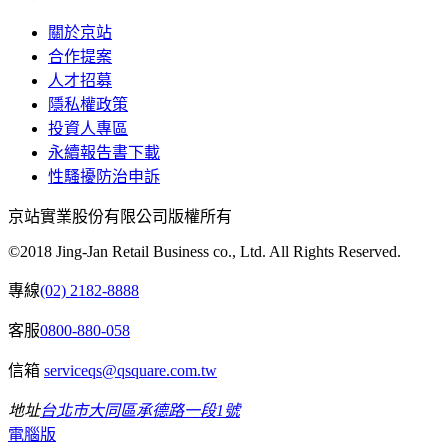
關於京站
合作提案
人才招募
隱私權政策
投資人專區
永續報告書下載
性騷擾防治申訴
京站實業股份有限公司版權所有
©2018 Jing-Jan Retail Business co., Ltd. All Rights Reserved.
專線
(02) 2182-8888
客服
0800-880-058
信箱
serviceqs@qsquare.com.tw
地址
台北市大同區承德路一段1號
電腦版