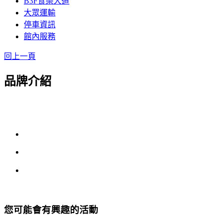
B3F食樂大道
大眾運輸
停車資訊
館內服務
回上一頁
品牌介紹
您可能會有興趣的活動