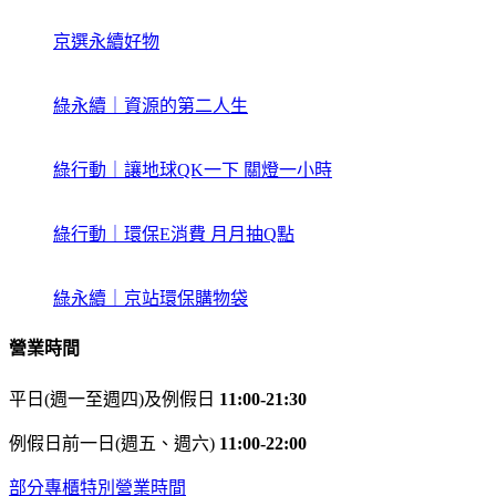
京選永續好物
綠永續｜資源的第二人生
綠行動｜讓地球QK一下 關燈一小時
綠行動｜環保E消費 月月抽Q點
綠永續｜京站環保購物袋
營業時間
平日(週一至週四)及例假日
11:00-21:30
例假日前一日(週五、週六)
11:00-22:00
部分專櫃特別營業時間