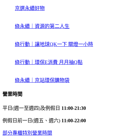
京選永續好物
綠永續｜資源的第二人生
綠行動｜讓地球QK一下 關燈一小時
綠行動｜環保E消費 月月抽Q點
綠永續｜京站環保購物袋
營業時間
平日(週一至週四)及例假日
11:00-21:30
例假日前一日(週五、週六)
11:00-22:00
部分專櫃特別營業時間