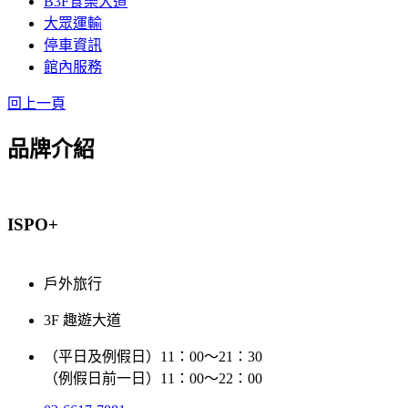
B3F食樂大道
大眾運輸
停車資訊
館內服務
回上一頁
品牌介紹
ISPO+
戶外旅行
3F 趣遊大道
（平日及例假日）11：00～21：30
（例假日前一日）11：00～22：00