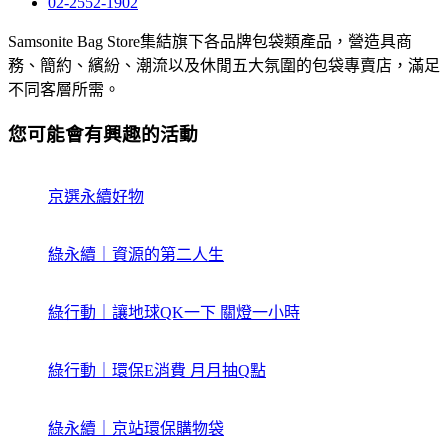
02-2552-1902
Samsonite Bag Store集結旗下各品牌包袋類產品，營造具商
務、簡約、繽紛、潮流以及休閒五大氛圍的包袋專賣店，滿足
不同客層所需。
您可能會有興趣的活動
京選永續好物
綠永續｜資源的第二人生
綠行動｜讓地球QK一下 關燈一小時
綠行動｜環保E消費 月月抽Q點
綠永續｜京站環保購物袋