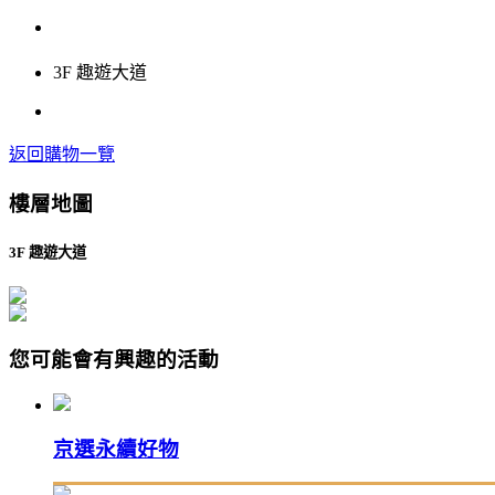
3F 趣遊大道
返回購物一覽
樓層地圖
3F 趣遊大道
您可能會有興趣的活動
京選永續好物