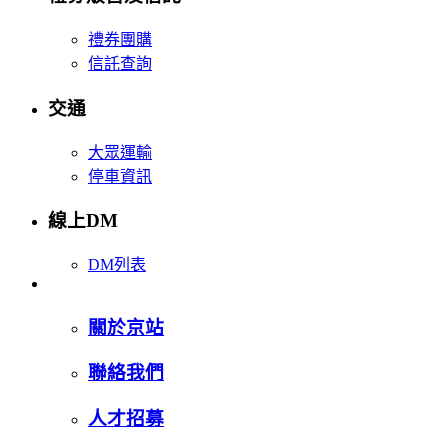
禮券團購
信託查詢
交通
大眾運輸
停車資訊
線上DM
DM列表
關於京站
聯絡我們
人才招募