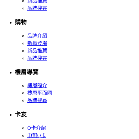
新品推薦
品牌搜尋
購物
品牌介紹
新櫃登場
新品推薦
品牌搜尋
樓層導覽
樓層簡介
樓層平面圖
品牌搜尋
卡友
Q卡介紹
申辦Q卡