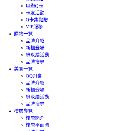
申辦Q卡
卡友活動
Q卡集點贈
VIP服務
購物一覽
品牌介紹
新櫃登場
綠永續活動
品牌搜尋
美食一覽
QQ飛食
品牌介紹
新櫃登場
綠永續活動
品牌搜尋
樓層導覽
樓層簡介
樓層平面圖