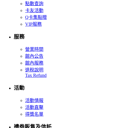
點數查詢
卡友活動
Q卡集點贈
VIP服務
服務
營業時間
館內公告
館內服務
退稅說明
Tax Refund
活動
活動情報
活動直擊
得獎名單
禮券販售及信託