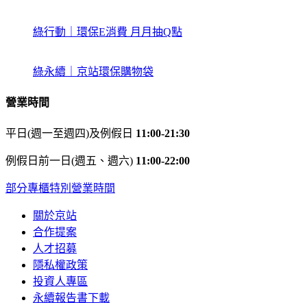
綠行動｜環保E消費 月月抽Q點
綠永續｜京站環保購物袋
營業時間
平日(週一至週四)及例假日
11:00-21:30
例假日前一日(週五、週六)
11:00-22:00
部分專櫃特別營業時間
關於京站
合作提案
人才招募
隱私權政策
投資人專區
永續報告書下載