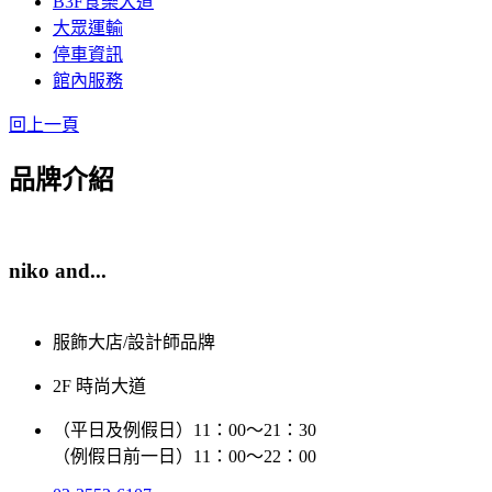
B3F食樂大道
大眾運輸
停車資訊
館內服務
回上一頁
品牌介紹
niko and...
服飾大店/設計師品牌
2F 時尚大道
（平日及例假日）11：00～21：30
（例假日前一日）11：00～22：00