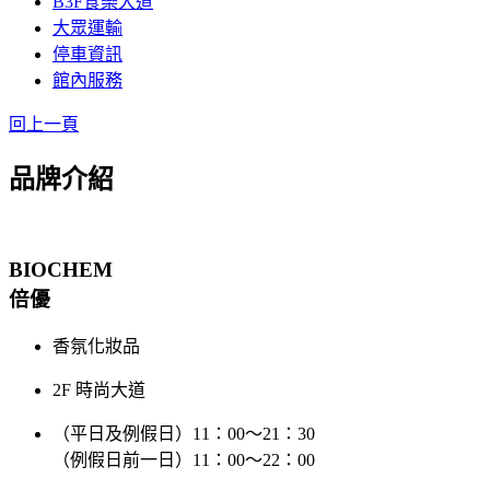
B3F食樂大道
大眾運輸
停車資訊
館內服務
回上一頁
品牌介紹
BIOCHEM
倍優
香氛化妝品
2F 時尚大道
（平日及例假日）11：00～21：30
（例假日前一日）11：00～22：00