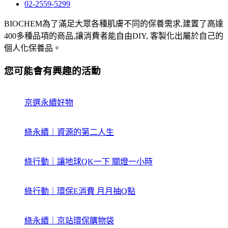
02-2559-5299
BIOCHEM為了滿足大眾各種肌膚不同的保養需求,建置了高達
400多種品項的商品,讓消費者能自由DIY, 客製化出屬於自己的
個人化保養品。
您可能會有興趣的活動
京選永續好物
綠永續｜資源的第二人生
綠行動｜讓地球QK一下 關燈一小時
綠行動｜環保E消費 月月抽Q點
綠永續｜京站環保購物袋