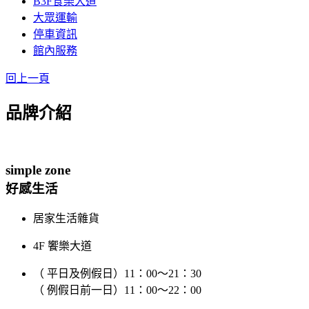
B3F食樂大道
大眾運輸
停車資訊
館內服務
回上一頁
品牌介紹
simple zone
好感生活
居家生活雜貨
4F 饗樂大道
（ 平日及例假日）11：00～21：30
（ 例假日前一日）11：00～22：00