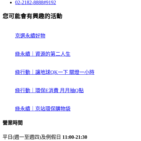
02-2182-8888#9192
您可能會有興趣的活動
京選永續好物
綠永續｜資源的第二人生
綠行動｜讓地球QK一下 關燈一小時
綠行動｜環保E消費 月月抽Q點
綠永續｜京站環保購物袋
營業時間
平日(週一至週四)及例假日
11:00-21:30