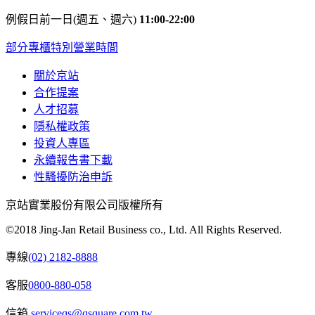
例假日前一日(週五、週六)
11:00-22:00
部分專櫃特別營業時間
關於京站
合作提案
人才招募
隱私權政策
投資人專區
永續報告書下載
性騷擾防治申訴
京站實業股份有限公司版權所有
©2018 Jing-Jan Retail Business co., Ltd. All Rights Reserved.
專線
(02) 2182-8888
客服
0800-880-058
信箱
serviceqs@qsquare.com.tw