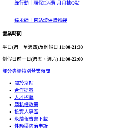
綠行動｜環保E消費 月月抽Q點
綠永續｜京站環保購物袋
營業時間
平日(週一至週四)及例假日
11:00-21:30
例假日前一日(週五、週六)
11:00-22:00
部分專櫃特別營業時間
關於京站
合作提案
人才招募
隱私權政策
投資人專區
永續報告書下載
性騷擾防治申訴