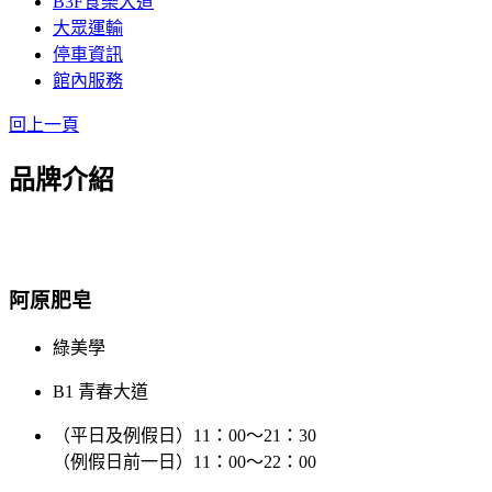
B3F食樂大道
大眾運輸
停車資訊
館內服務
回上一頁
品牌介紹
阿原肥皂
綠美學
B1 青春大道
（平日及例假日）11：00～21：30
（例假日前一日）11：00～22：00