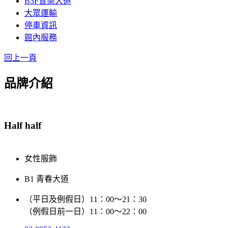
B3F食樂大道
大眾運輸
停車資訊
館內服務
回上一頁
品牌介紹
Half half
女性服飾
B1 青春大道
（平日及例假日）11：00～21：30
（例假日前一日）11：00～22：00