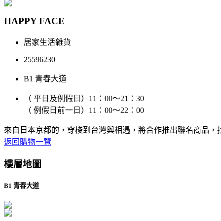
HAPPY FACE
居家生活雜貨
25596230
B1 青春大道
（ 平日及例假日）11：00～21：30
（ 例假日前一日）11：00～22：00
來自日本京都的
，穿梭到台灣與
相遇，將合作推出聯名商品，找
返回購物一覽
樓層地圖
B1 青春大道