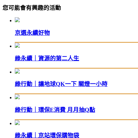
您可能會有興趣的活動
京選永續好物
綠永續｜資源的第二人生
綠行動｜讓地球QK一下 關燈一小時
綠行動｜環保E消費 月月抽Q點
綠永續｜京站環保購物袋