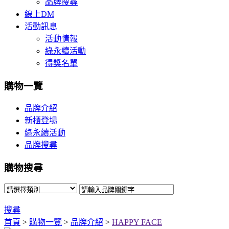
品牌搜尋
線上DM
活動訊息
活動情報
綠永續活動
得獎名單
購物一覽
品牌介紹
新櫃登場
綠永續活動
品牌搜尋
購物搜尋
搜尋
首頁
>
購物一覽
>
品牌介紹
>
HAPPY FACE