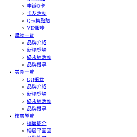
申辦Q卡
卡友活動
Q卡集點贈
VIP服務
購物一覽
品牌介紹
新櫃登場
綠永續活動
品牌搜尋
美食一覽
QQ飛食
品牌介紹
新櫃登場
綠永續活動
品牌搜尋
樓層導覽
樓層簡介
樓層平面圖