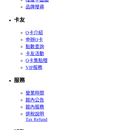
品牌搜尋
卡友
Q卡介紹
申辦Q卡
點數查詢
卡友活動
Q卡集點贈
VIP服務
服務
營業時間
館內公告
館內服務
退稅說明
Tax Refund