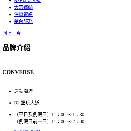
B3F食樂大道
大眾運輸
停車資訊
館內服務
回上一頁
品牌介紹
CONVERSE
運動潮流
B2 酷玩大道
（平日及例假日）11：00～21：30
（例假日前一日）11：00～22：00