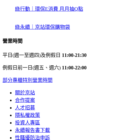
綠行動｜環保E消費 月月抽Q點
綠永續｜京站環保購物袋
營業時間
平日(週一至週四)及例假日
11:00-21:30
例假日前一日(週五、週六)
11:00-22:00
部分專櫃特別營業時間
關於京站
合作提案
人才招募
隱私權政策
投資人專區
永續報告書下載
性騷擾防治申訴