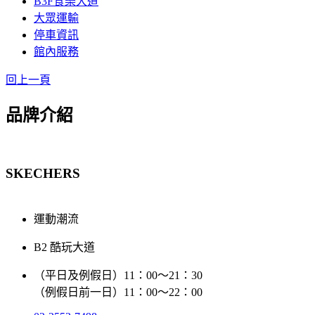
B3F食樂大道
大眾運輸
停車資訊
館內服務
回上一頁
品牌介紹
SKECHERS
運動潮流
B2 酷玩大道
（平日及例假日）11：00～21：30
（例假日前一日）11：00～22：00