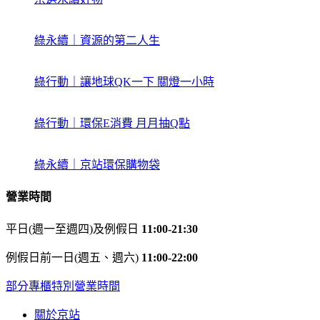
綠永續｜資源的第二人生
綠行動｜讓地球QK一下 關燈一小時
綠行動｜環保E消費 月月抽Q點
綠永續｜京站環保購物袋
營業時間
平日(週一至週四)及例假日
11:00-21:30
例假日前一日(週五、週六)
11:00-22:00
部分專櫃特別營業時間
關於京站