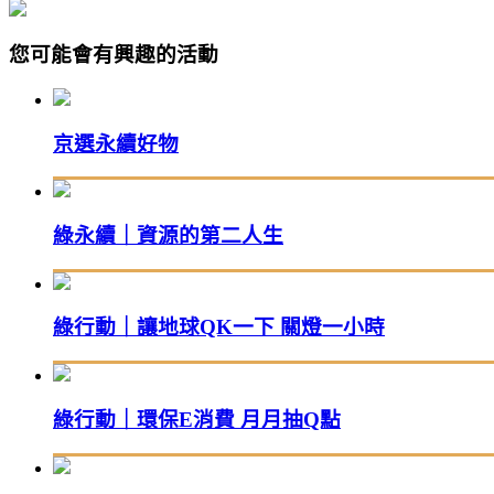
您可能會有興趣的活動
京選永續好物
綠永續｜資源的第二人生
綠行動｜讓地球QK一下 關燈一小時
綠行動｜環保E消費 月月抽Q點