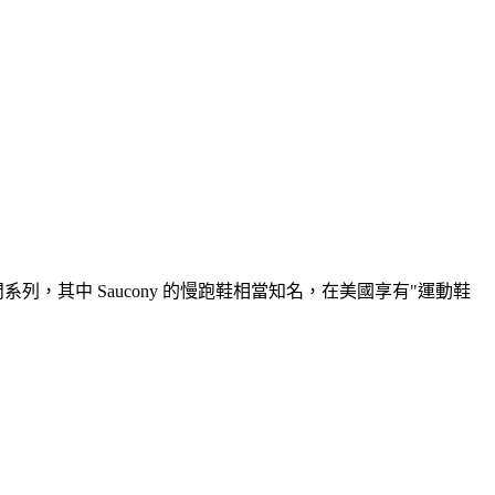
運動休閒系列，其中 Saucony 的慢跑鞋相當知名，在美國享有"運動鞋