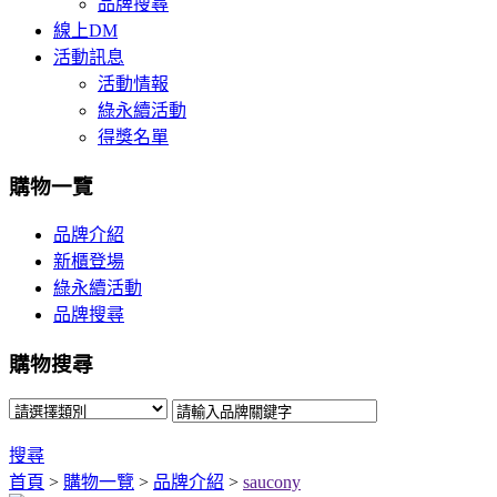
品牌搜尋
線上DM
活動訊息
活動情報
綠永續活動
得獎名單
購物一覽
品牌介紹
新櫃登場
綠永續活動
品牌搜尋
購物搜尋
搜尋
首頁
>
購物一覽
>
品牌介紹
>
saucony