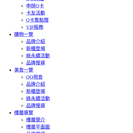
申辦Q卡
卡友活動
Q卡集點贈
VIP服務
購物一覽
品牌介紹
新櫃登場
綠永續活動
品牌搜尋
美食一覽
QQ飛食
品牌介紹
新櫃登場
綠永續活動
品牌搜尋
樓層導覽
樓層簡介
樓層平面圖