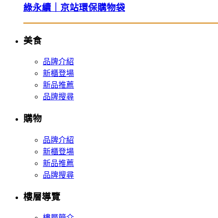
綠永續｜京站環保購物袋
美食
品牌介紹
新櫃登場
新品推薦
品牌搜尋
購物
品牌介紹
新櫃登場
新品推薦
品牌搜尋
樓層導覽
樓層簡介