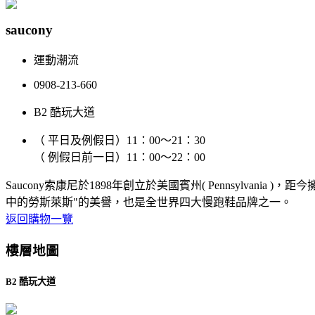
saucony
運動潮流
0908-213-660
B2 酷玩大道
（ 平日及例假日）11：00～21：30
（ 例假日前一日）11：00～22：00
Saucony索康尼於1898年創立於美國賓州( Pennsylvania
中的勞斯萊斯"的美譽，也是全世界四大慢跑鞋品牌之一。
返回購物一覽
樓層地圖
B2 酷玩大道