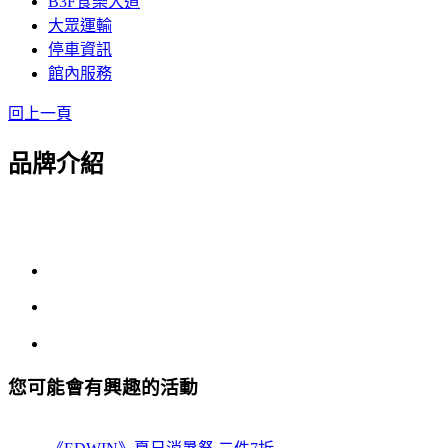
B3F食樂大道
大眾運輸
停車資訊
館內服務
回上一頁
品牌介紹
您可能會有興趣的活動