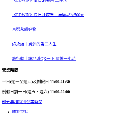
《EDWIN》夏日消暑祭 二件7折
《EDWIN》夏日狂歡祭！滿額現抵500元
京選永續好物
綠永續｜資源的第二人生
綠行動｜讓地球QK一下 關燈一小時
營業時間
平日(週一至週四)及例假日
11:00-21:30
例假日前一日(週五、週六)
11:00-22:00
部分專櫃特別營業時間
關於京站