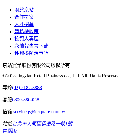
關於京站
合作提案
人才招募
隱私權政策
投資人專區
永續報告書下載
性騷擾防治申訴
京站實業股份有限公司版權所有
©2018 Jing-Jan Retail Business co., Ltd. All Rights Reserved.
專線
(02) 2182-8888
客服
0800-880-058
信箱
serviceqs@qsquare.com.tw
地址
台北市大同區承德路一段1號
電腦版