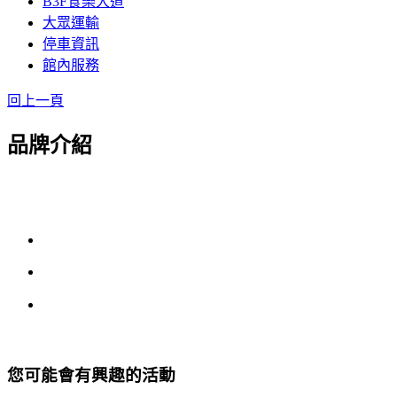
B3F食樂大道
大眾運輸
停車資訊
館內服務
回上一頁
品牌介紹
您可能會有興趣的活動