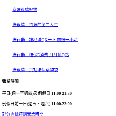
京選永續好物
綠永續｜資源的第二人生
綠行動｜讓地球QK一下 關燈一小時
綠行動｜環保E消費 月月抽Q點
綠永續｜京站環保購物袋
營業時間
平日(週一至週四)及例假日
11:00-21:30
例假日前一日(週五、週六)
11:00-22:00
部分專櫃特別營業時間