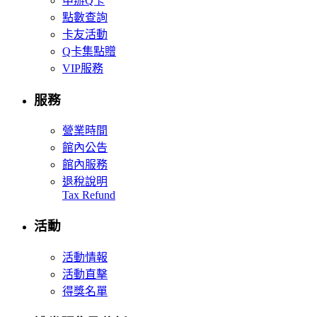
申辦Q卡
點數查詢
卡友活動
Q卡集點贈
VIP服務
服務
營業時間
館內公告
館內服務
退稅說明
Tax Refund
活動
活動情報
活動直擊
得獎名單