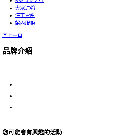
B3F食樂大道
大眾運輸
停車資訊
館內服務
回上一頁
品牌介紹
您可能會有興趣的活動