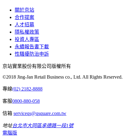
關於京站
合作提案
人才招募
隱私權政策
投資人專區
永續報告書下載
性騷擾防治申訴
京站實業股份有限公司版權所有
©2018 Jing-Jan Retail Business co., Ltd. All Rights Reserved.
專線
(02) 2182-8888
客服
0800-880-058
信箱
serviceqs@qsquare.com.tw
地址
台北市大同區承德路一段1號
電腦版