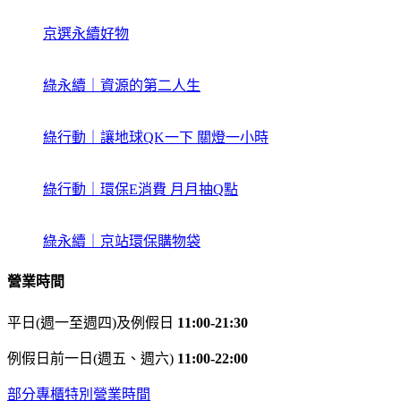
京選永續好物
綠永續｜資源的第二人生
綠行動｜讓地球QK一下 關燈一小時
綠行動｜環保E消費 月月抽Q點
綠永續｜京站環保購物袋
營業時間
平日(週一至週四)及例假日
11:00-21:30
例假日前一日(週五、週六)
11:00-22:00
部分專櫃特別營業時間