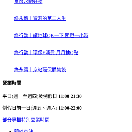
京選永續好物
綠永續｜資源的第二人生
綠行動｜讓地球QK一下 關燈一小時
綠行動｜環保E消費 月月抽Q點
綠永續｜京站環保購物袋
營業時間
平日(週一至週四)及例假日
11:00-21:30
例假日前一日(週五、週六)
11:00-22:00
部分專櫃特別營業時間
關於京站