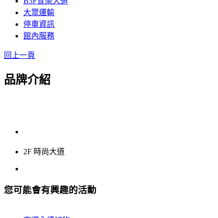
B3F食樂大道
大眾運輸
停車資訊
館內服務
回上一頁
品牌介紹
2F 時尚大道
您可能會有興趣的活動